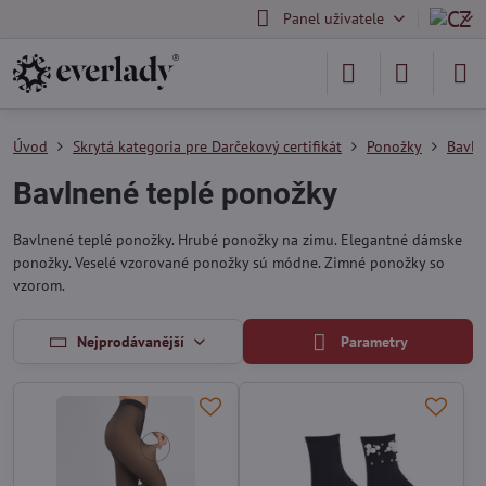
Panel uživatele
Úvod
Skrytá kategoria pre Darčekový certifikát
Ponožky
Bavln
Bavlnené teplé ponožky
Bavlnené teplé ponožky. Hrubé ponožky na zimu. Elegantné dámske
ponožky. Veselé vzorované ponožky sú módne. Zimné ponožky so
vzorom.
Nejprodávanější
Parametry