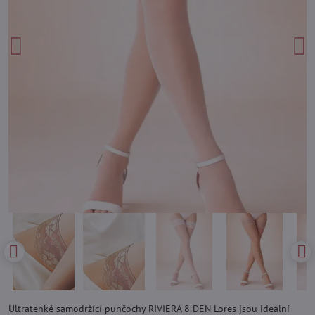
Ultratenké samodržící punčochy RIVIERA 8 DEN Lores jsou ideální