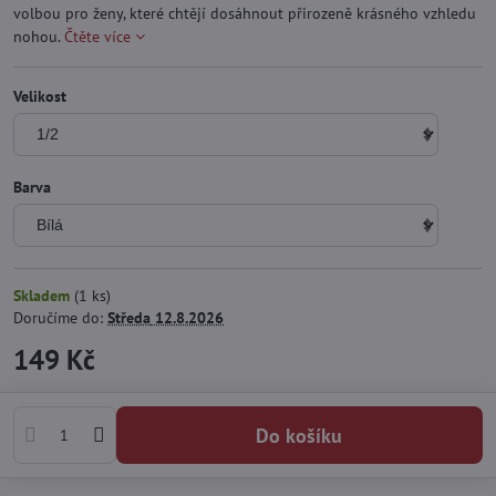
volbou pro ženy, které chtějí dosáhnout přirozeně krásného vzhledu
nohou.
Čtěte více
Velikost
Barva
Skladem
(
1
ks)
Doručíme do:
Středa
12.8.2026
149 Kč
Do košíku