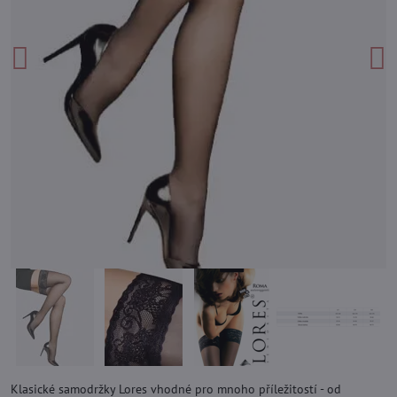
Klasické samodržky Lores vhodné pro mnoho příležitostí - od