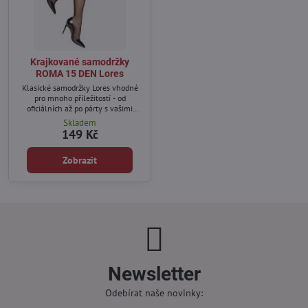
Krajkované samodržky
ROMA 15 DEN Lores
Klasické samodržky Lores vhodné
pro mnoho příležitostí - od
oficiálních až po párty s vašimi
nejbližšími přáteli.
Skladem
149 Kč
Zobrazit
Newsletter
Odebírat naše novinky: