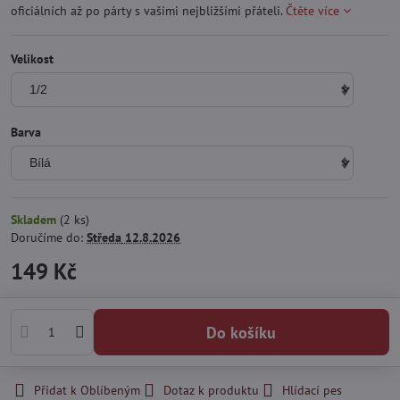
oficiálních až po párty s vašimi nejbližšími přáteli.
Čtěte více
Velikost
Barva
Skladem
(
2
ks)
Doručíme do:
Středa
12.8.2026
149 Kč
Do košíku
Přidat k Oblíbeným
Dotaz k produktu
Hlídací pes