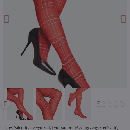
Lores Valentina je vynikající volbou pro všechny ženy, které chtějí