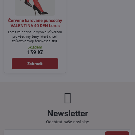
Červené kárované punčochy
VALENTINA 40 DEN Lores
Lores Valentina je vynikající volbou
pro všechny ženy, které chtějí
zdůraznit svoji ženskost a styl.
Skladem
139 Kč
Zobrazit
Newsletter
Odebírat naše novinky: