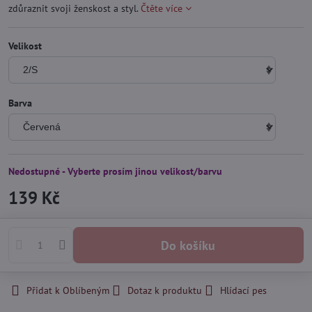
zdůraznit svoji ženskost a styl.
Čtěte více
Velikost
Barva
Nedostupné - Vyberte prosím jinou velikost/barvu
139 Kč
Do košíku
Přidat k Oblíbeným
Dotaz k produktu
Hlídací pes