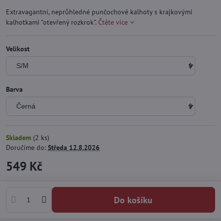
Extravagantní, neprůhledné punčochové kalhoty s krajkovými
kalhotkami "otevřený rozkrok".
Čtěte více
Velikost
Barva
Skladem
(
2
ks)
Doručíme do:
Středa
12.8.2026
549 Kč
Do košíku