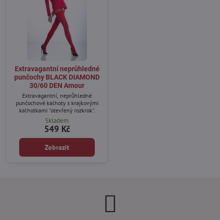
Extravagantní neprůhledné
punčochy BLACK DIAMOND
30/60 DEN Amour
Extravagantní, neprůhledné
punčochové kalhoty s krajkovými
kalhotkami "otevřený rozkrok".
Skladem
549 Kč
Zobrazit