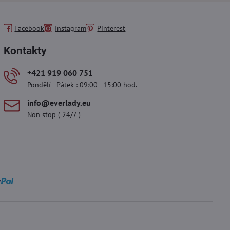
Facebook
Instagram
Pinterest
Kontakty
+421 919 060 751
Pondělí - Pátek : 09:00 - 15:00 hod.
info​@everlady​.eu
Non stop ( 24/7 )