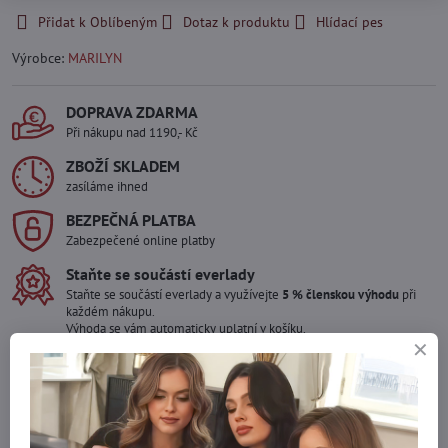
Přidat k Oblíbeným
Dotaz k produktu
Hlídací pes
Výrobce:
MARILYN
DOPRAVA ZDARMA
Při nákupu nad 1190,- Kč
ZBOŽÍ SKLADEM
zasíláme ihned
BEZPEČNÁ PLATBA
Zabezpečené online platby
Staňte se součástí everlady
Staňte se součástí everlady a využívejte
5 % členskou výhodu
při
každém nákupu.
Výhoda se vám automaticky uplatní v košíku.
Máte zájem o více kusů ?
Kontaktujte nás na mail, zboží pro Vás doskladníme!