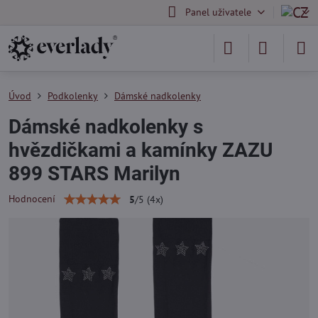
Panel uživatele
Úvod
Podkolenky
Dámské nadkolenky
Dámské nadkolenky s
hvězdičkami a kamínky ZAZU
899 STARS Marilyn
Hodnocení
5
/
5
(
4
x)