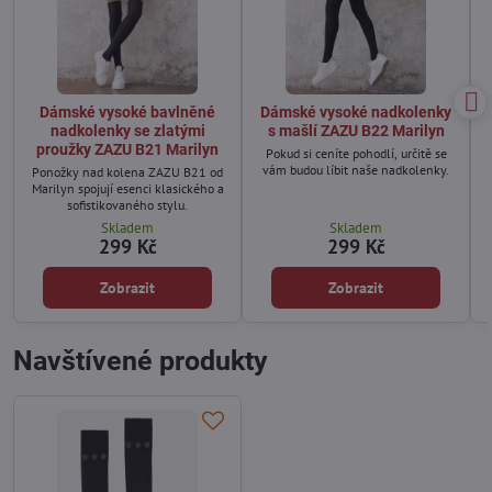
Dámské vysoké bavlněné
Dámské vysoké nadkolenky
nadkolenky se zlatými
s mašlí ZAZU B22 Marilyn
proužky ZAZU B21 Marilyn
Pokud si ceníte pohodlí, určitě se
vám budou líbit naše nadkolenky.
Ponožky nad kolena ZAZU B21 od
Marilyn spojují esenci klasického a
sofistikovaného stylu.
Skladem
Skladem
299 Kč
299 Kč
Zobrazit
Zobrazit
Navštívené produkty