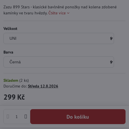
Zazu 899 Stars - klasické bavlněné ponožky nad kolena zdobené
kamínky ve tvaru hvězdy.
Čtěte více
Velikost
Barva
Skladem
(
2
ks)
Doručíme do:
Středa
12.8.2026
299 Kč
Do košíku