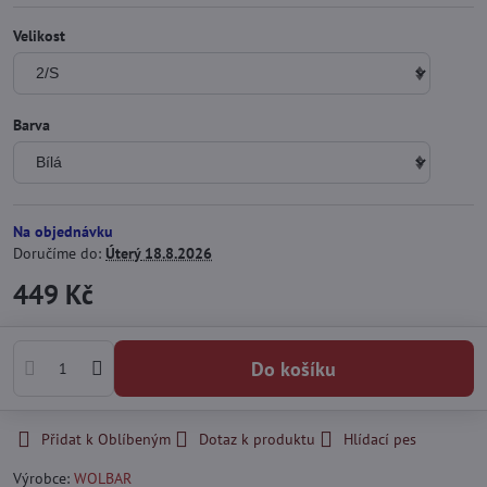
Velikost
Barva
Na objednávku
Doručíme do:
Úterý
18.8.2026
449 Kč
Do košíku
Přidat k Oblíbeným
Dotaz k produktu
Hlídací pes
Výrobce:
WOLBAR