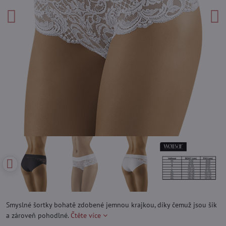
Smyslné šortky bohatě zdobené jemnou krajkou, díky čemuž jsou šik
a zároveň pohodlné.
Čtěte více