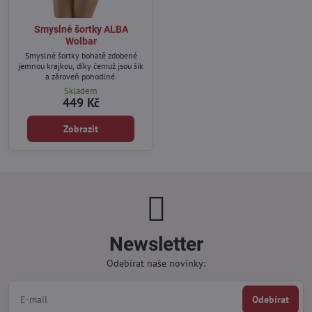
Smyslné šortky ALBA
Wolbar
Smyslné šortky bohatě zdobené
jemnou krajkou, díky čemuž jsou šik
a zároveň pohodlné.
Skladem
449 Kč
Zobrazit
Newsletter
Odebírat naše novinky:
Odebírat