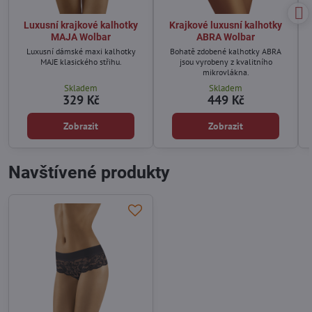
Luxusní krajkové kalhotky
Krajkové luxusní kalhotky
MAJA Wolbar
ABRA Wolbar
Luxusní dámské maxi kalhotky
Bohatě zdobené kalhotky ABRA
MAJE klasického střihu.
jsou vyrobeny z kvalitního
mikrovlákna.
Skladem
Skladem
329 Kč
449 Kč
Zobrazit
Zobrazit
Navštívené produkty