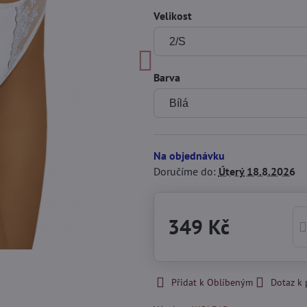
Velikost
Barva
Na objednávku
Doručíme do:
Úterý
18.8.2026
349 Kč
Přidat k Oblíbeným
Dotaz k