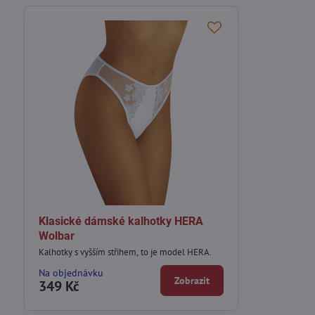
Klasické dámské kalhotky HERA
Wolbar
Kalhotky s vyšším střihem, to je model HERA.
Na objednávku
Zobrazit
349 Kč