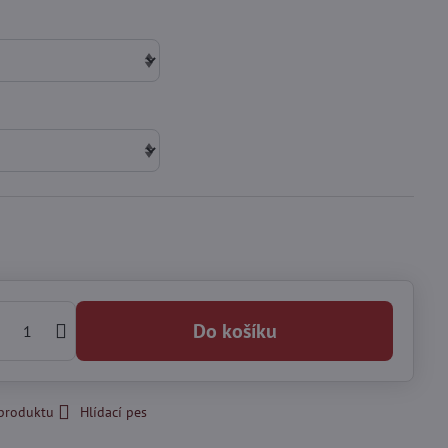
Do košíku
 produktu
Hlídací pes