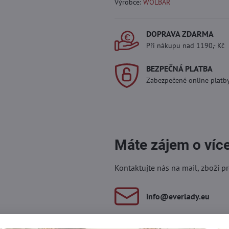
Výrobce:
WOLBAR
DOPRAVA ZDARMA
Při nákupu nad 1190,- Kč
BEZPEČNÁ PLATBA
Zabezpečené online platb
Máte zájem o víc
Kontaktujte nás na mail, zboží p
info​@everlady​.eu