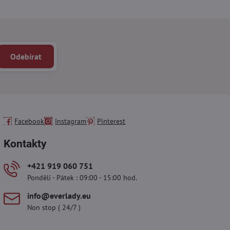
Odebírat
Facebook
Instagram
Pinterest
Kontakty
+421 919 060 751
Pondělí - Pátek : 09:00 - 15:00 hod.
info​@everlady​.eu
Non stop ( 24/7 )