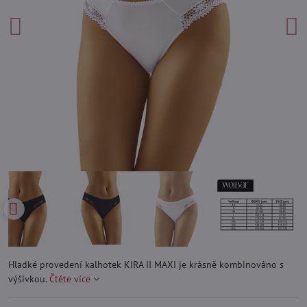
Hladké provedení kalhotek KIRA II MAXI je krásně kombinováno s
výšivkou.
Čtěte více