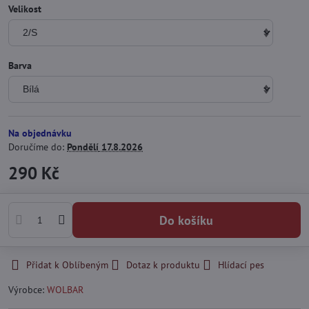
Velikost
Barva
Na objednávku
Doručíme do:
Pondělí
17.8.2026
290 Kč
Do košíku
Přidat k Oblíbeným
Dotaz k produktu
Hlídací pes
Výrobce:
WOLBAR