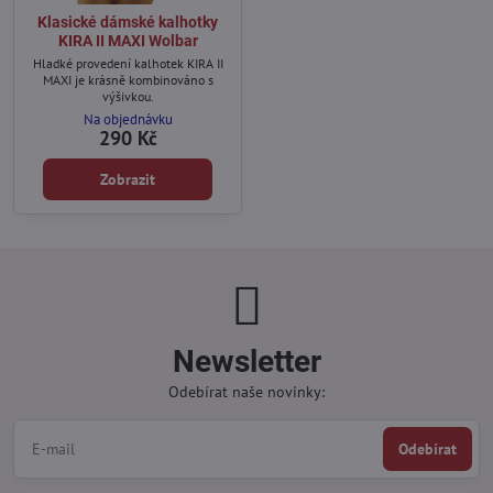
Klasické dámské kalhotky
KIRA II MAXI Wolbar
Hladké provedení kalhotek KIRA II
MAXI je krásně kombinováno s
výšivkou.
Na objednávku
290 Kč
Zobrazit
Newsletter
Odebírat naše novinky:
Odebírat