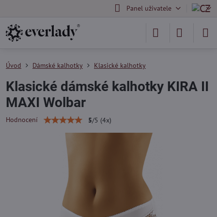
Panel uživatele
Úvod
Dámské kalhotky
Klasické kalhotky
Klasické dámské kalhotky KIRA II
MAXI Wolbar
Hodnocení
5
/
5
(
4
x)