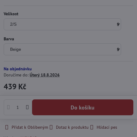
Velikost
Barva
Na objednávku
Doručíme do:
Úterý
18.8.2026
439 Kč
Do košíku
Přidat k Oblíbeným
Dotaz k produktu
Hlídací pes