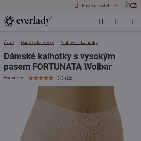
Panel uživatele
Úvod
Dámské kalhotky
Stahovací kalhotky
Dámské kalhotky s vysokým
pasem FORTUNATA Wolbar
Hodnocení
5
/
5
(
1
x)