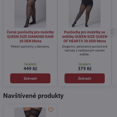
Černé punčochy pro moletky
Punčochy pro moletky se
QUEEN SIZE DIAMOND RAIN
srdíčky QUEEN SIZE QUEEN
30 DEN Mona
OF HEARTS 30 DEN Mona
Efektní punčochy s diamanty.
Elegantní, polomatné punčochové
kalhoty s nadčasovým vzorem
srdíček.
Skladem
Skladem
449 Kč
379 Kč
Zobrazit
Zobrazit
Navštívené produkty