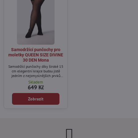
Samodržící punčochy pro
moletky QUEEN SIZE DIVINE
30 DEN Mona
Samodržící punčochy díky široké 15
cm elegantní krajce budou jistě
jedním z nejsmyslnějších prvků
dámského spodního prádla.
Skladem
649 Kč
Zobrazit