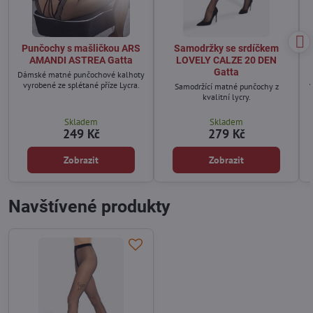
Punčochy s mašličkou ARS
Samodržky se srdíčkem
AMANDI ASTREA Gatta
LOVELY CALZE 20 DEN
Gatta
Dámské matné punčochové kalhoty
vyrobené ze splétané příze Lycra.
Samodržící matné punčochy z
kvalitní lycry.
Skladem
Skladem
249 Kč
279 Kč
Zobrazit
Zobrazit
Navštívené produkty