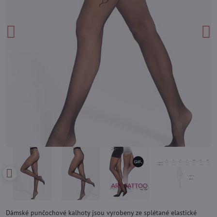
Dámské punčochové kalhoty jsou vyrobeny ze splétané elastické