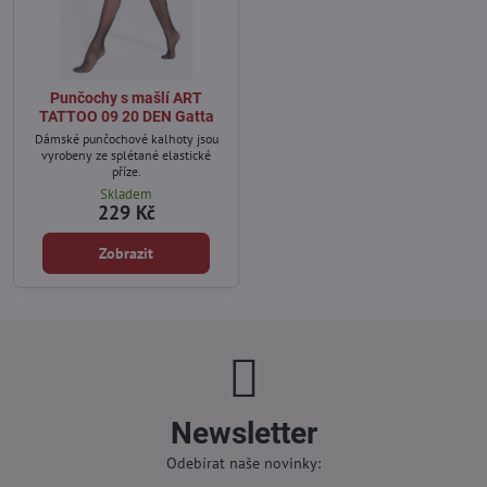
Punčochy s mašlí ART
TATTOO 09 20 DEN Gatta
Dámské punčochové kalhoty jsou
vyrobeny ze splétané elastické
příze.
Skladem
229 Kč
Zobrazit
Newsletter
Odebírat naše novinky: