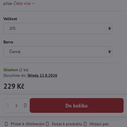
příze.
Čtěte více
Velikost
Barva
Skladem
(
2
ks)
Doručíme do:
Středa
12.8.2026
229 Kč
Do košíku
Přidat k Oblíbeným
Dotaz k produktu
Hlídací pes