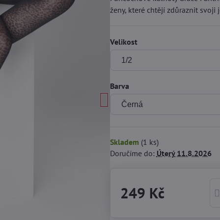
ženy, které chtějí zdůraznit svoji
Velikost
Barva
Skladem
(
1
ks)
Doručíme do:
Úterý
11.8.2026
249 Kč