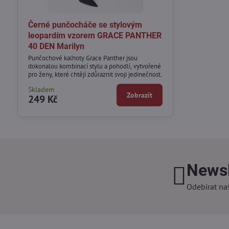
Černé punčocháče se stylovým
leopardím vzorem GRACE PANTHER
40 DEN Marilyn
Punčochové kalhoty Grace Panther jsou
dokonalou kombinací stylu a pohodlí, vytvořené
pro ženy, které chtějí zdůraznit svoji jedinečnost.
Skladem
Zobrazit
249 Kč
Newsl
Odebírat na