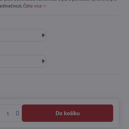
 jedinečnost.
Čtěte více
Do košíku