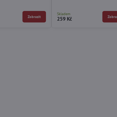
Skladem
Zobrazit
Zobra
259 Kč