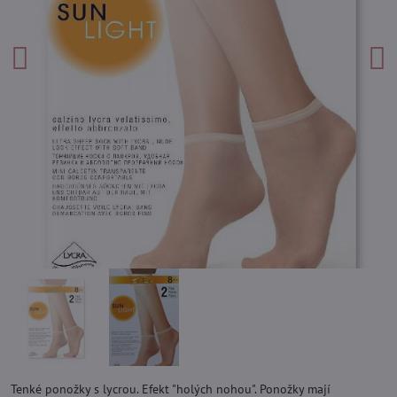
Tenké ponožky s lycrou. Efekt "holých nohou". Ponožky mají