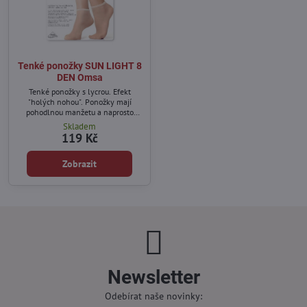
Tenké ponožky SUN LIGHT 8
DEN Omsa
Tenké ponožky s lycrou. Efekt
"holých nohou". Ponožky mají
pohodlnou manžetu a naprosto
neviditelné zesílení prstů.
Skladem
119 Kč
Zobrazit
Newsletter
Odebírat naše novinky: