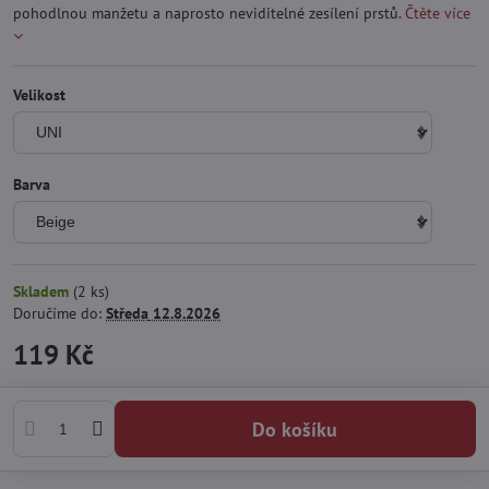
pohodlnou manžetu a naprosto neviditelné zesílení prstů.
Čtěte více
Velikost
Barva
Skladem
(
2
ks)
Doručíme do:
Středa
12.8.2026
119 Kč
Do košíku