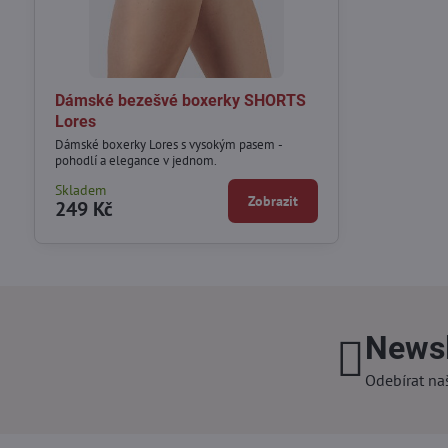
Dámské bezešvé boxerky SHORTS
Lores
Dámské boxerky Lores s vysokým pasem -
pohodlí a elegance v jednom.
Skladem
Zobrazit
249 Kč
Newsl
Odebírat na