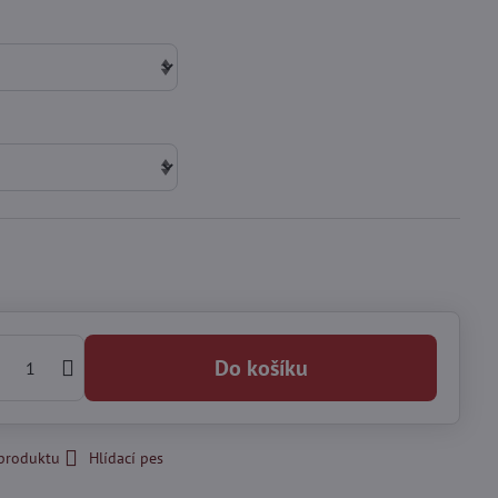
Do košíku
 produktu
Hlídací pes