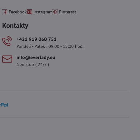
Facebook
Instagram
Pinterest
Kontakty
+421 919 060 751
Pondělí - Pátek : 09:00 - 15:00 hod.
info​@everlady​.eu
Non stop ( 24/7 )