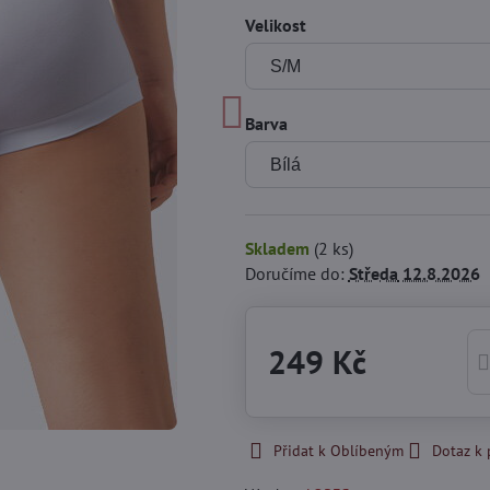
Velikost
Barva
Skladem
(
2
ks)
Doručíme do:
Středa
12.8.2026
249 Kč
Přidat k Oblíbeným
Dotaz k