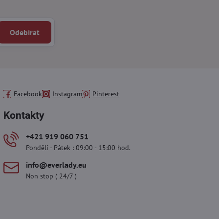
Odebírat
Facebook
Instagram
Pinterest
Kontakty
+421 919 060 751
Pondělí - Pátek : 09:00 - 15:00 hod.
info​@everlady​.eu
Non stop ( 24/7 )