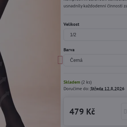
usnadnily každodenní činnosti
Velikost
Barva
Skladem
(
2
ks)
Doručíme do:
Středa
12.8.2026
479 Kč