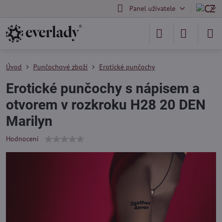
Panel uživatele
Úvod
Punčochové zboží
Erotické punčochy
Erotické punčochy s nápisem a
otvorem v rozkroku H28 20 DEN
Marilyn
Hodnocení