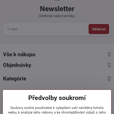
Newsletter
Odebírat naše novinky:
Odebírat
Vše k nákupu
Objednávky
Kategórie
Facebook
Instagram
Pinterest
Předvolby soukromí
Kontakty
Soubory cookie používáme k vylepšení vaší návštěvy tohoto
+421 919 060 751
webu, k analýze jeho výkonu a ke shromažďování údajů o jeho