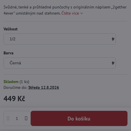
Svůdné, tenké a průhledné punčochy s originálním nápisem „2gether
4ever" umístěným nad stehnem.
Čtěte více
Velikost
Barva
Skladem
(
1
ks)
Doručíme do:
Středa
12.8.2026
449 Kč
Do košíku