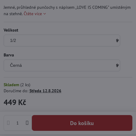
Jemné, průhledné punčochy s nápisem „LOVE IS COMING" umístěným
na stehně.
Čtěte více
Velikost
Barva
Skladem
(
2
ks)
Doručíme do:
Středa
12.8.2026
449 Kč
Do košíku