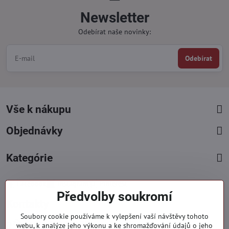
Newsletter
Odebírat naše novinky:
Odebírat
Vše k nákupu
Objednávky
Kategórie
Facebook
Instagram
Pinterest
Předvolby soukromí
Kontakty
Soubory cookie používáme k vylepšení vaší návštěvy tohoto
+421 919 060 751
webu, k analýze jeho výkonu a ke shromažďování údajů o jeho