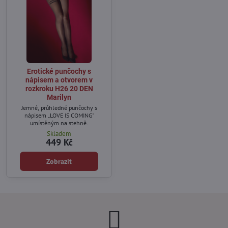
Erotické punčochy s
nápisem a otvorem v
rozkroku H26 20 DEN
Marilyn
Jemné, průhledné punčochy s
nápisem „LOVE IS COMING"
umístěným na stehně.
Skladem
449 Kč
Zobrazit