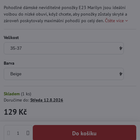
Pohodlné dámské neviditelné ponožky E23 Marilyn jsou ideální
volbou do nízké obuvi, když chcete, aby ponožky zůstaly skryté a
zároveň poskytovaly maximální pohodlí po celý den.
Čtěte více
Velikost
Barva
Skladem
(
1
ks)
Doručíme do:
Středa
12.8.2026
129 Kč
Do košíku