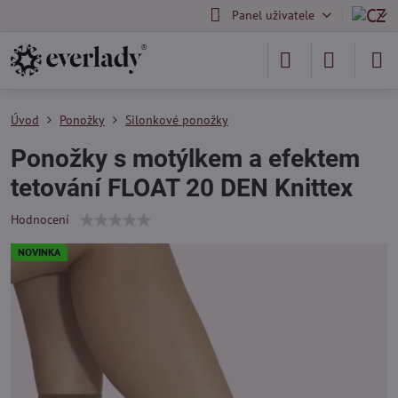
Panel uživatele
Úvod
Ponožky
Silonkové ponožky
Ponožky s motýlkem a efektem
tetování FLOAT 20 DEN Knittex
Hodnocení
NOVINKA