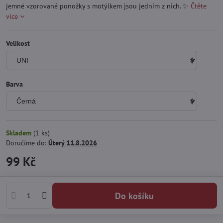
jemné vzorované ponožky s motýlkem jsou jedním z nich. ✨
Čtěte
více
Velikost
Barva
Skladem
(
1
ks)
Doručíme do:
Úterý
11.8.2026
99 Kč
Do košíku