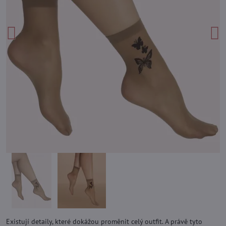
Existují detaily, které dokážou proměnit celý outfit. A právě tyto