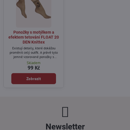
Ponožky s motýlkem a
efektem tetování FLOAT 20
DEN Knittex
Existují detaily, které dokážou
proměnit celý outfit. A právě tyto
jemné vzorované ponožky s
motýlkem jsou jedním z nich. ✨
Skladem
99 Kč
Zobrazit
Newsletter