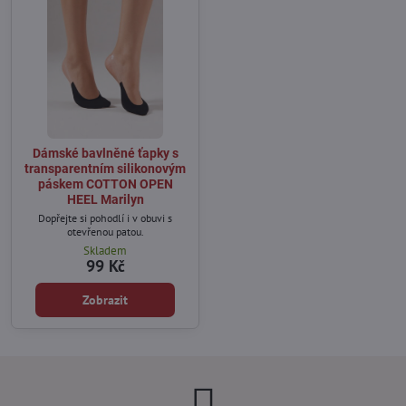
Dámské bavlněné ťapky s
transparentním silikonovým
páskem COTTON OPEN
HEEL Marilyn
Dopřejte si pohodlí i v obuvi s
otevřenou patou.
Skladem
99 Kč
Zobrazit