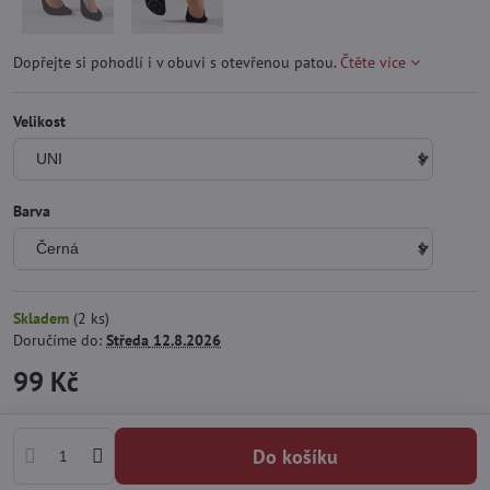
Dopřejte si pohodlí i v obuvi s otevřenou patou.
Čtěte více
Velikost
Barva
Skladem
(
2
ks)
Doručíme do:
Středa
12.8.2026
99 Kč
Do košíku