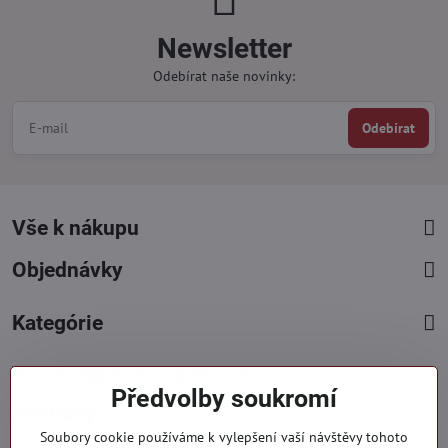
Newsletter
Odebírat naše novinky:
Odebírat
Vše k nákupu
Objednávky
Kategórie
Facebook
Instagram
Pinterest
Předvolby soukromí
Kontakty
Soubory cookie používáme k vylepšení vaší návštěvy tohoto