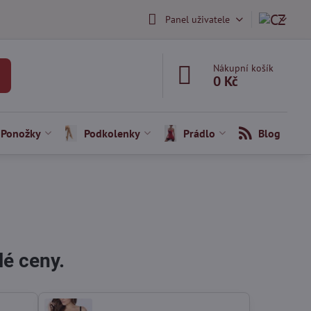
Panel uživatele
Nákupní košík
0 Kč
Ponožky
Podkolenky
Prádlo
Blog
lé ceny.