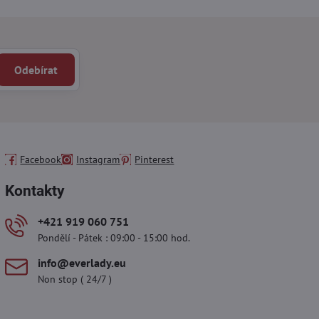
Odebírat
Facebook
Instagram
Pinterest
Kontakty
+421 919 060 751
Pondělí - Pátek : 09:00 - 15:00 hod.
info​@everlady​.eu
Non stop ( 24/7 )