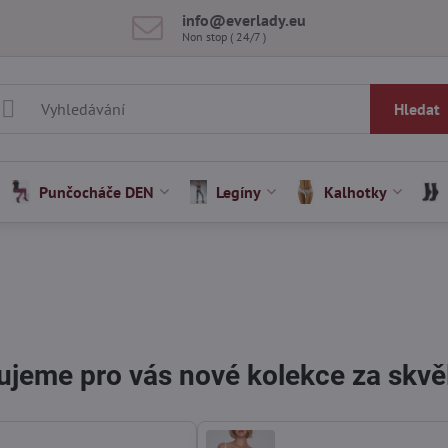
info​@everlady​.eu
Non stop ( 24/7 )
Hledat
Punčocháče DEN
Legíny
Kalhotky
ujeme pro vás nové kolekce za skvě