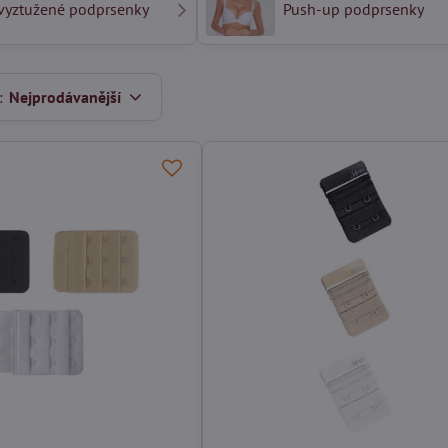
vyztužené podprsenky
Push-up podprsenky
:
Nejprodávanější