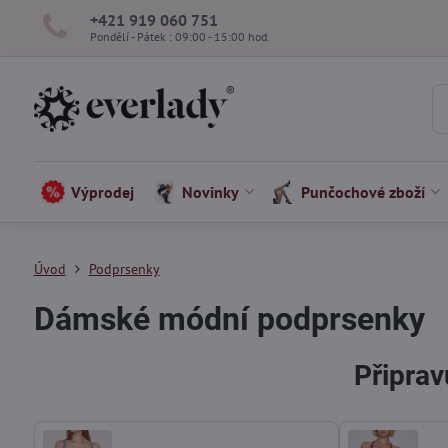
+421 919 060 751
Pondělí - Pátek : 09:00 - 15:00 hod.
Výprodej
Novinky
Punčochové zboží
Úvod
Podprsenky
Dámské módní podprsenky
Připrav