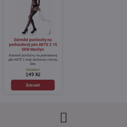
Dámské punčochy na
podvazkový pás AKTE 2 15
DEN Marilyn
Klasické punčochy na podvazkový
pás AKTE 2 mají zesílenou vrhnou
část.
Skladem
149 Kč
Zobrazit