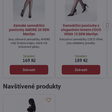
Dámské samodržící
Samodržící punčochy s
punčochy AMORE 20 DEN
elegantním lemem COCO
Marilyn
VENA 15 DEN Marilyn
Sexy síťované samodržky AMORE
Exkluzivní samodržky COCO VENA
mají širokou krajku, která má
jsou ozdobeny proužky.
silikonové pásky.
Skladem
Skladem
169 Kč
189 Kč
Zobrazit
Zobrazit
Navštívené produkty