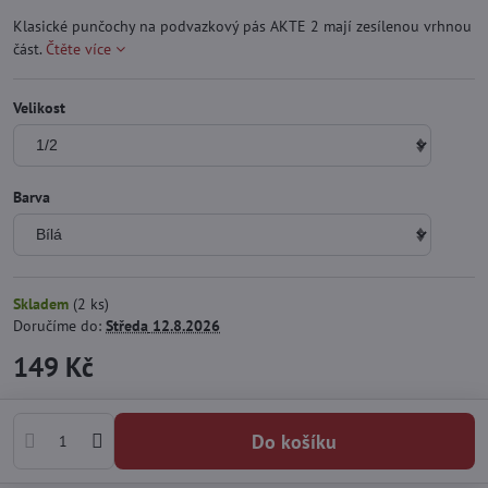
Klasické punčochy na podvazkový pás AKTE 2 mají zesílenou vrhnou
část.
Čtěte více
Velikost
Barva
Skladem
(
2
ks)
Doručíme do:
Středa
12.8.2026
149 Kč
Do košíku