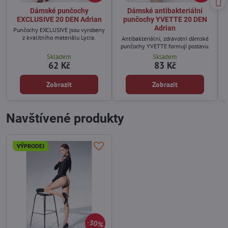
Dámské punčochy
Dámské antibakteriální
EXCLUSIVE 20 DEN Adrian
punčochy YVETTE 20 DEN
Adrian
Punčochy EXCLUSIVE jsou vyrobeny
z kvalitního materiálu Lycra.
Antibakteriální, zdravotní dámské
punčochy YVETTE formují postavu.
Skladem
Skladem
62 Kč
83 Kč
Zobrazit
Zobrazit
Navštívené produkty
VÝPRODEJ
30%