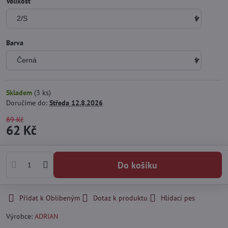
Velikost
Barva
Skladem
(
3
ks)
Doručíme do:
Středa
12.8.2026
89 Kč
62 Kč
Do košíku
Přidat k Oblíbeným
Dotaz k produktu
Hlídací pes
Výrobce:
ADRIAN