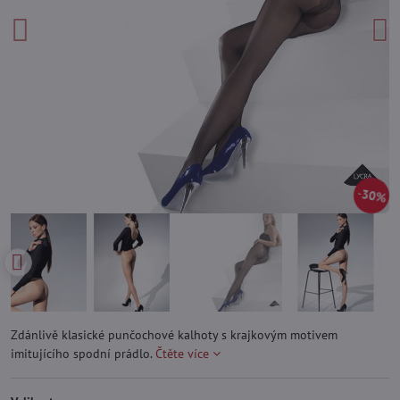
30%
Zdánlivě klasické punčochové kalhoty s krajkovým motivem
imitujícího spodní prádlo.
Čtěte více