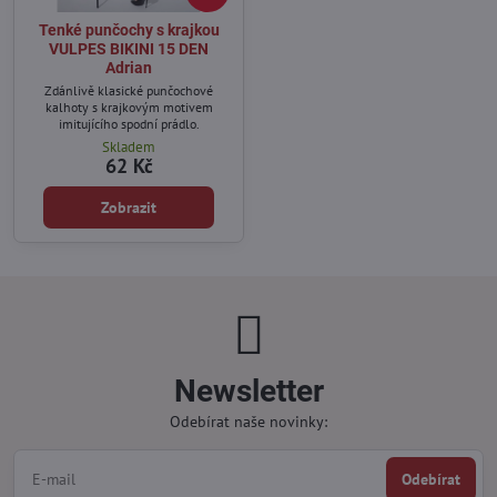
Tenké punčochy s krajkou
VULPES BIKINI 15 DEN
Adrian
Zdánlivě klasické punčochové
kalhoty s krajkovým motivem
imitujícího spodní prádlo.
Skladem
62 Kč
Zobrazit
Newsletter
Odebírat naše novinky:
Odebírat