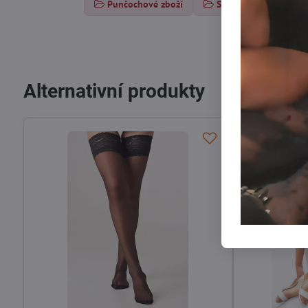
Punčochové zboží
Samodržící punčochy
Alternativní produkty