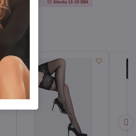
amodržiace pančuchy
Silonky 15-20 DEN