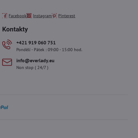
Facebook
Instagram
Pinterest
Kontakty
+421 919 060 751
Pondělí - Pátek : 09:00 - 15:00 hod.
info​@everlady​.eu
Non stop ( 24/7 )