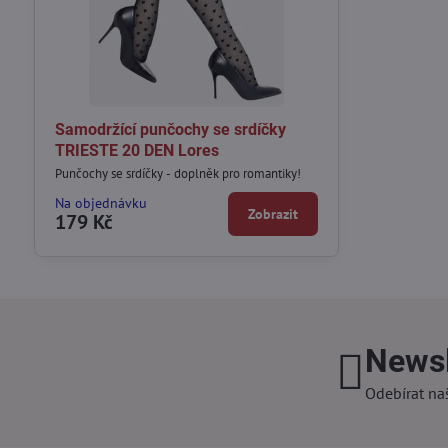
Samodržící punčochy se srdíčky
TRIESTE 20 DEN Lores
Punčochy se srdíčky - doplněk pro romantiky!
Na objednávku
Zobrazit
179 Kč
Newsl
Odebírat na