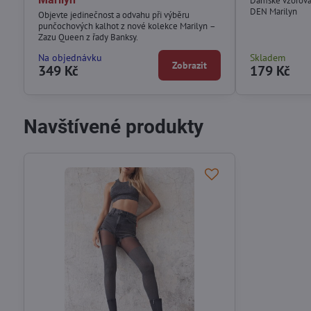
Dámské vzorov
DEN Marilyn
Objevte jedinečnost a odvahu při výběru
punčochových kalhot z nové kolekce Marilyn –
Zazu Queen z řady Banksy.
Na objednávku
Skladem
Zobrazit
349 Kč
179 Kč
Navštívené produkty