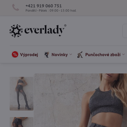
+421 919 060 751
Pondělí - Pátek : 09:00 - 15:00 hod.
Výprodej
Novinky
Punčochové zboží