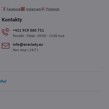
Facebook
Instagram
Pinterest
Kontakty
+421 919 060 751
Pondělí - Pátek : 09:00 - 15:00 hod.
info​@everlady​.eu
Non stop ( 24/7 )