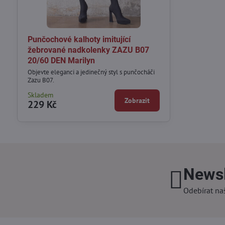
Punčochové kalhoty imitující
žebrované nadkolenky ZAZU B07
20/60 DEN Marilyn
Objevte eleganci a jedinečný styl s punčocháči
Zazu B07.
Skladem
Zobrazit
229 Kč
Newsl
Odebírat na