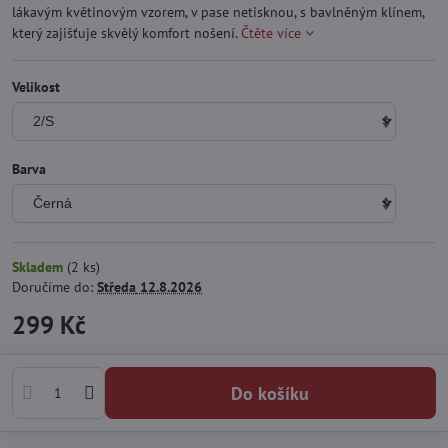
lákavým květinovým vzorem, v pase netisknou, s bavlněným klínem,
který zajišťuje skvělý komfort nošení.
Čtěte více
Velikost
Barva
Skladem
(
2
ks)
Doručíme do:
Středa
12.8.2026
299 Kč
Do košíku