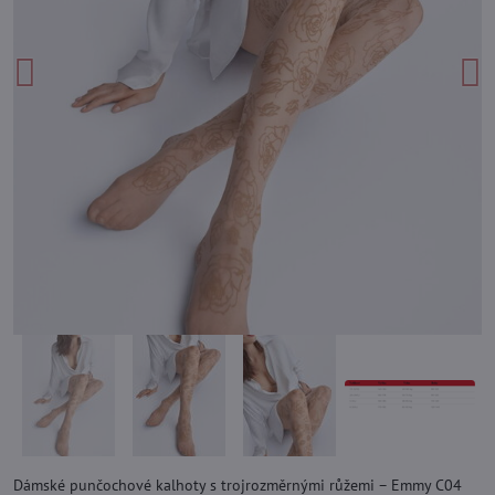
Dámské punčochové kalhoty s trojrozměrnými růžemi – Emmy C04