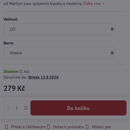
od Marilyn jsou spojením klasiky a moderny.
Čtěte více
Velikost
Barva
Skladem
(
1
ks)
Doručíme do:
Středa
12.8.2026
279 Kč
Do košíku
Přidat k Oblíbeným
Dotaz k produktu
Hlídací pes