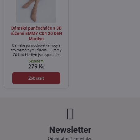
Dámské punčocháče s 3D
růžemi EMMY C04 20 DEN
Marilyn
Dámské punčochové kalhoty s
trojrozměrnými růžemi – Emmy
C04 od Marilyn jsou spojením
klasiky a moderny.
Skladem
279 Kč
Zobrazit
Newsletter
Odebírat naše novinky: