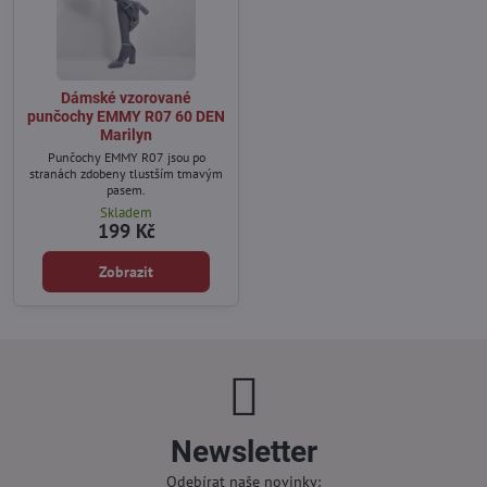
Dámské vzorované
punčochy EMMY R07 60 DEN
Marilyn
Punčochy EMMY R07 jsou po
stranách zdobeny tlustším tmavým
pasem.
Skladem
199 Kč
Zobrazit
Newsletter
Odebírat naše novinky: