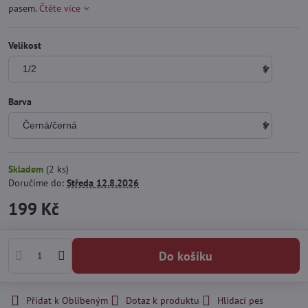
pasem.
Čtěte více
Velikost
Barva
Skladem
(
2
ks)
Doručíme do:
Středa
12.8.2026
199 Kč
Do košíku
Přidat k Oblíbeným
Dotaz k produktu
Hlídací pes