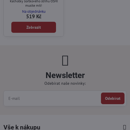
Kalhotky šortkového střihu OSHI
musíte mít!
Na objednávku
519 Kč
Zobrazit
Newsletter
Odebírat naše novinky:
Odebírat
Vše k nákupu