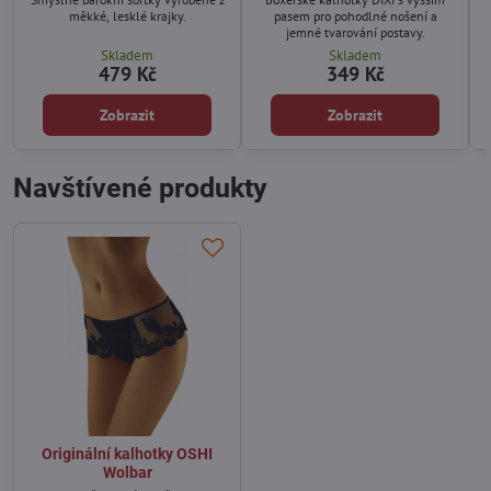
měkké, lesklé krajky.
pasem pro pohodlné nošení a
jemné tvarování postavy.
Skladem
Skladem
479 Kč
349 Kč
Zobrazit
Zobrazit
Navštívené produkty
Originální kalhotky OSHI
Wolbar