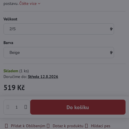
postavu.
Čtěte více
Velikost
Barva
Skladem
(
1
ks)
Doručíme do:
Středa
12.8.2026
519 Kč
Do košíku
Přidat k Oblíbeným
Dotaz k produktu
Hlídací pes