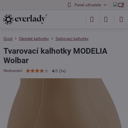
Panel uživatele
Úvod
Dámské kalhotky
Stahovací kalhotky
Tvarovací kalhotky MODELIA
Wolbar
Hodnocení
4
/
5
(
5
x)