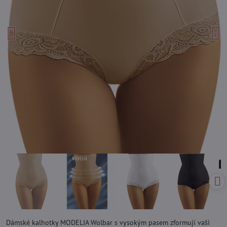
Dámské kalhotky MODELIA Wolbar s vysokým pasem zformují vaši