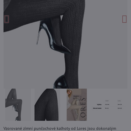
Vzorované zimní punčochové kalhoty od Lores jsou dokonalým