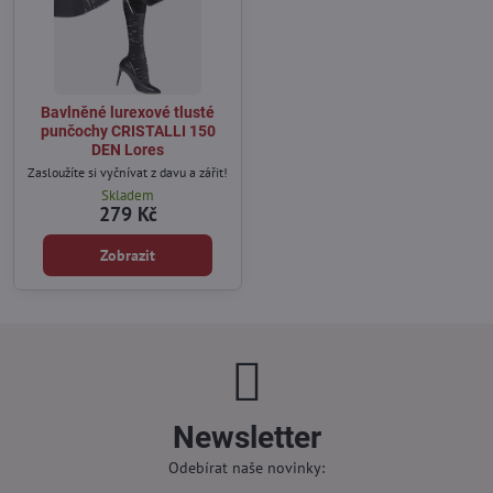
Bavlněné lurexové tlusté
punčochy CRISTALLI 150
DEN Lores
Zasloužíte si vyčnívat z davu a zářit!
Skladem
279 Kč
Zobrazit
Newsletter
Odebírat naše novinky: