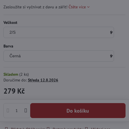
Zasloužíte si vyčnívat z davu a zářit!
Čtěte více
Velikost
Barva
Skladem
(
2
ks)
Doručíme do:
Středa
12.8.2026
279 Kč
Do košíku