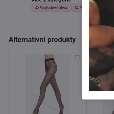
Punčochové zboží
Vzorované punčochy
Alternativní produkty