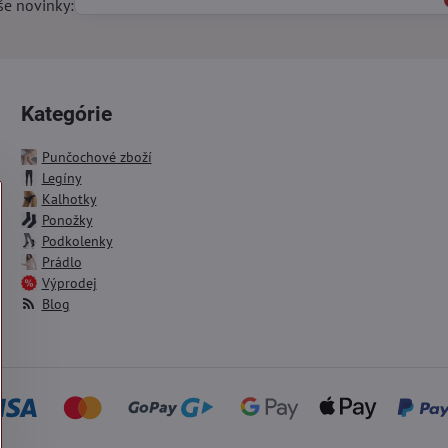
še novinky:
Kategórie
Punčochové zboží
Legíny
Kalhotky
Ponožky
Podkolenky
Prádlo
Výprodej
Blog