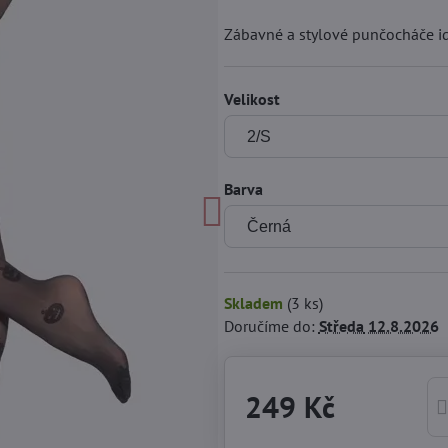
Zábavné a stylové punčocháče i
Velikost
Barva
Skladem
(
3
ks)
Doručíme do:
Středa
12.8.2026
249 Kč