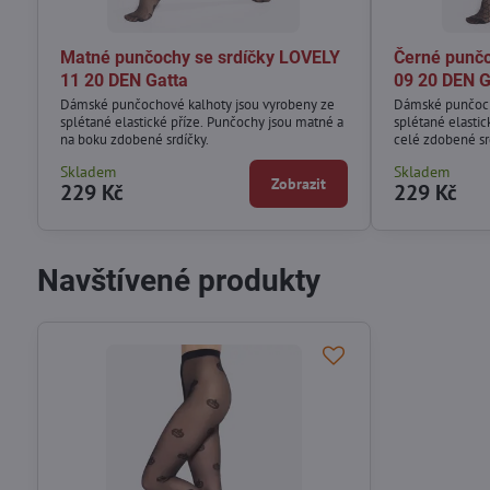
Matné punčochy se srdíčky LOVELY
Černé punčo
11 20 DEN Gatta
09 20 DEN G
Dámské punčochové kalhoty jsou vyrobeny ze
Dámské punčoch
splétané elastické příze. Punčochy jsou matné a
splétané elasti
na boku zdobené srdíčky.
celé zdobené sr
Skladem
Skladem
Zobrazit
229 Kč
229 Kč
Navštívené produkty