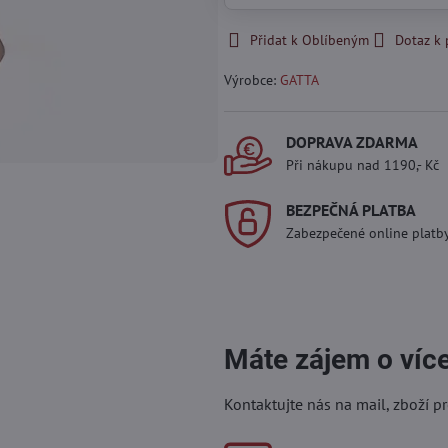
Přidat k Oblíbeným
Dotaz k
Výrobce:
GATTA
DOPRAVA ZDARMA
Při nákupu nad 1190,- Kč
BEZPEČNÁ PLATBA
Zabezpečené online platb
Máte zájem o víc
Kontaktujte nás na mail, zboží p