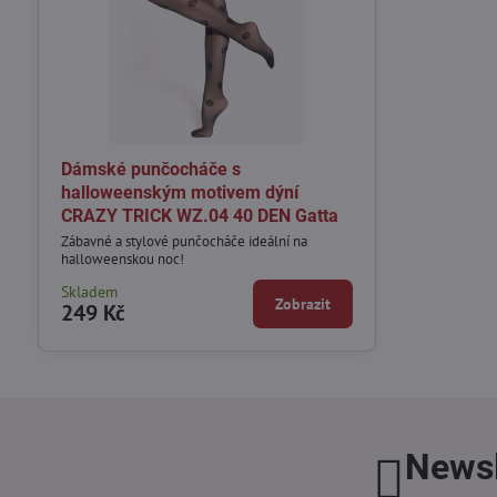
Dámské punčocháče s
halloweenským motivem dýní
CRAZY TRICK WZ.04 40 DEN Gatta
Zábavné a stylové punčocháče ideální na
halloweenskou noc!
Skladem
Zobrazit
249 Kč
Newsl