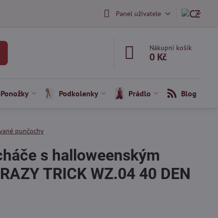
Panel uživatele
Nákupní košík
0 Kč
Ponožky
Podkolenky
Prádlo
Blog
vané punčochy
háče s halloweenským
CRAZY TRICK WZ.04 40 DEN