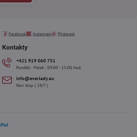
Facebook
Instagram
Pinterest
Kontakty
+421 919 060 751
Pondělí - Pátek : 09:00 - 15:00 hod.
info​@everlady​.eu
Non stop ( 24/7 )