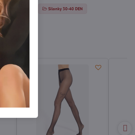
orované pančuchy
Silonky 30-40 DEN