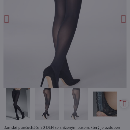
Dámské punčocháče 50 DEN se sníženým pasem, který je ozdoben