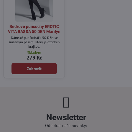
Bedrové punčochy EROTIC
VITA BASSA 50 DEN Marilyn
Dámské punčocháče 50 DEN se
sníženým pasem, který je ozdoben
krajkou.
Skladem
279 Kč
Zobrazit
Newsletter
Odebírat naše novinky: