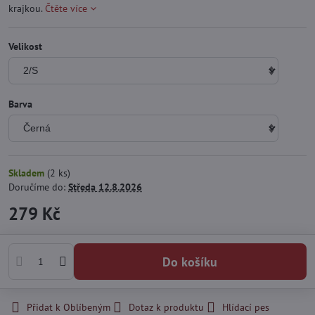
krajkou.
Čtěte více
Velikost
Barva
Skladem
(
2
ks)
Doručíme do:
Středa
12.8.2026
279 Kč
Do košíku
Přidat k Oblíbeným
Dotaz k produktu
Hlídací pes