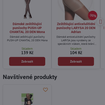
30%
Dámské zeštíhlující
Zeštíhlující anticelulitidní
punčochy PUSH-UP
punčochy LARYSA 20 DEN
CHANTAL 20 DEN Mona
Adrian
Dámské zeštíhlující punčochy
Dámské anticelulitidní punčochy
PUSH-UP CHANTAL 20 DEN Mona
LARYSA jsou vyrobeny ze
speciálních vláken, která brání
tvorbě celulitidy.
Skladem
Skladem
139 Kč
104 Kč
Zobrazit
Zobrazit
Navštívené produkty