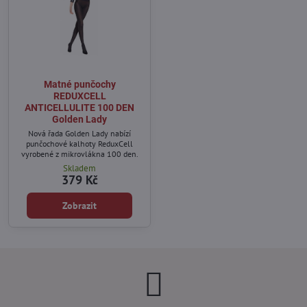
Matné punčochy
REDUXCELL
ANTICELLULITE 100 DEN
Golden Lady
Nová řada Golden Lady nabízí
punčochové kalhoty ReduxCell
vyrobené z mikrovlákna 100 den.
Skladem
379 Kč
Zobrazit