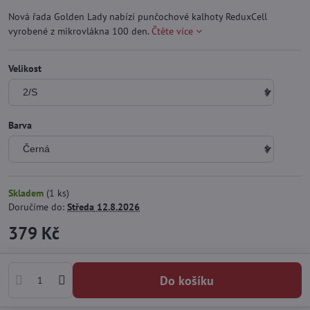
Nová řada Golden Lady nabízí punčochové kalhoty ReduxCell
vyrobené z mikrovlákna 100 den.
Čtěte více
Velikost
Barva
Skladem
(
1
ks)
Doručíme do:
Středa
12.8.2026
379 Kč
Do košíku