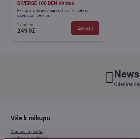
DIVERSE 100 DEN Knittex
Exkluzivní dámské punčochové kalhoty se
saténovým leskem.
Skladem
Zobrazit
249 Kč
Newsl
Odebírat na
Vše k nákupu
Doprava a platba
Obchodní podmínky