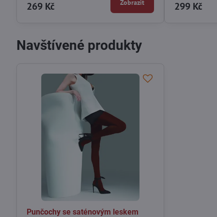
Zobrazit
269 Kč
299 Kč
Navštívené produkty
Punčochy se saténovým leskem