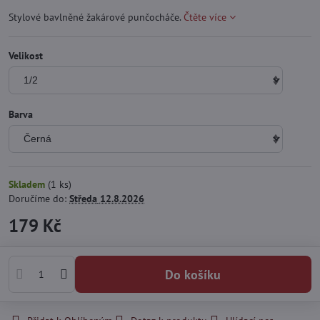
Stylové bavlněné žakárové punčocháče.
Čtěte více
Velikost
Barva
Skladem
(
1
ks)
Doručíme do:
Středa
12.8.2026
179 Kč
Do košíku