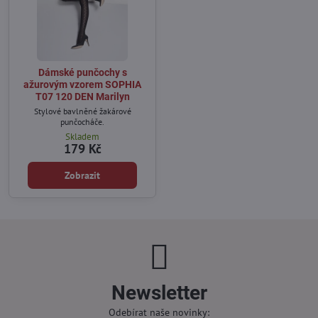
Dámské punčochy s
ažurovým vzorem SOPHIA
T07 120 DEN Marilyn
Stylové bavlněné žakárové
punčocháče.
Skladem
179 Kč
Zobrazit
Newsletter
Odebírat naše novinky: