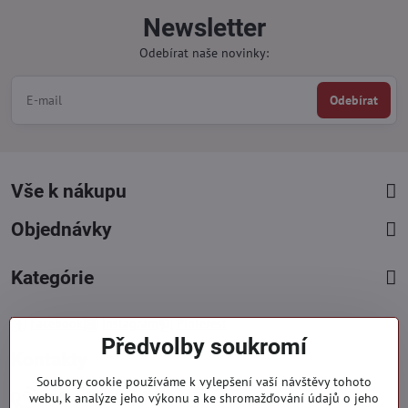
Newsletter
Odebírat naše novinky:
Odebírat
Vše k nákupu
Objednávky
Kategórie
Facebook
Instagram
Pinterest
Předvolby soukromí
Kontakty
Soubory cookie používáme k vylepšení vaší návštěvy tohoto
+421 919 060 751
webu, k analýze jeho výkonu a ke shromažďování údajů o jeho